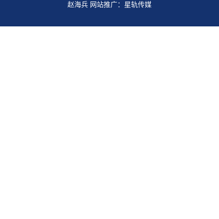
赵海兵 网站推广：
星轨传媒