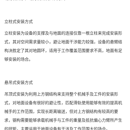
立柱式安装方式
立柱安装为设备的支撑及与地面的连接仅靠一根立柱来完成安装形
式，其对空间需求量较小，避让地面干涉能力较强，设备的悬臂结
构决胜定了其对地圆环，适用于工作覆盖范围要求不高，地面有足
够安装的场合。
悬吊式安装方式
吊顶式安装为利用上方钢结构来支持整个机械手及工件的安装形
式，对地面设备有很好的避让性，匹配滑轨使用能够有效的提高机
械手的工作范围，实现长距离输送，但对上方钢结构有较高的要
求，钢构需要能够承载机械手与工件的重量及抵抗偏心力臂所产生
的扭矩，主要运用于地面设备有干涉及工作范围大的场合。