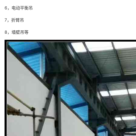
6，电动平衡吊
7，折臂吊
8，墙壁吊等